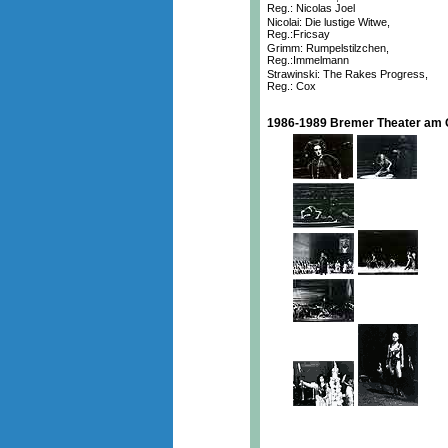
Reg.: Nicolas Joel
Nicolai: Die lustige Witwe,
Reg.:Fricsay
Grimm: Rumpelstilzchen,
Reg.:Immelmann
Strawinski: The Rakes Progress,
Reg.: Cox
1986-1989 Bremer Theater am 