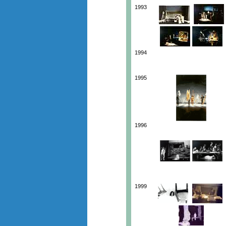
1993
1994
1995
1996
1999