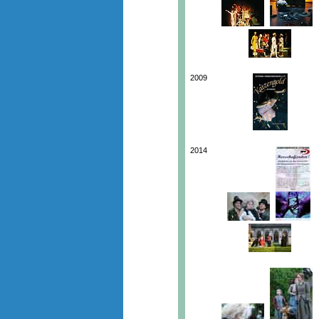
2009
2014