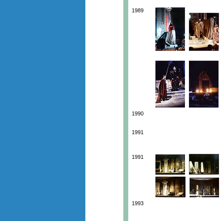
1989
1990
1991
1991
1993