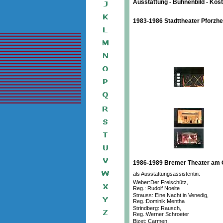
Ausstattung - Bühnenbild - Ko
1983-1986 Stadttheater Pforzh
1986-1989 Bremer Theater am 
als Ausstattungsassistentin:
Weber:Der Freischütz,
Reg.: Rudolf Noelte
Strauss: Eine Nacht in Venedig,
Reg.:Dominik Mentha
Strindberg: Rausch,
Reg.:Werner Schroeter
Bizet: Carmen,